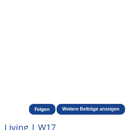
Living | W17