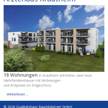
18 Wohnungen
in Krautheim entstehen zwei neue
Mehrfamilienhäuser mit Wohnungen
und Arztpraxis im Erdgeschoss.
Weiterlesen ...
© 2026 Qualitätshaus Bäumlisberger GmbH