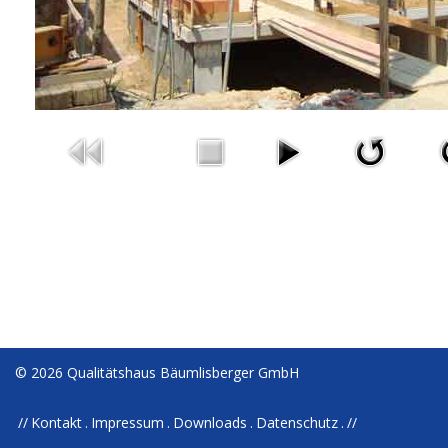
© 2026 Qualitätshaus Bäumlisberger GmbH
Kontakt
Impressum
Downloads
Datenschutz
//