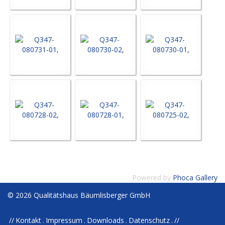
Powered by
Phoca Gallery
© 2026 Qualitätshaus Bäumlisberger GmbH
Kontakt
Impressum
Downloads
Datenschutz
//