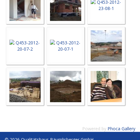
Powered by
Phoca Gallery
© 2026 Qualitätshaus Bäumlisberger GmbH