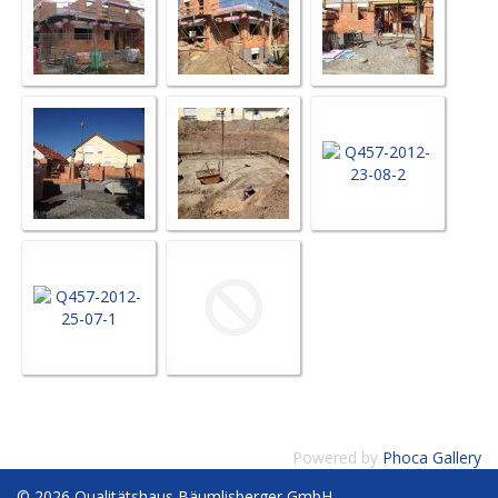
Powered by
Phoca Gallery
© 2026 Qualitätshaus Bäumlisberger GmbH