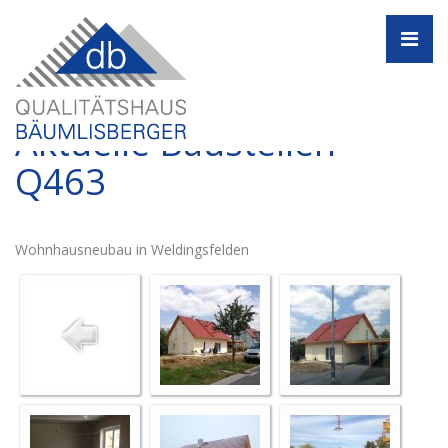
Navi
Aktuelle Baustellen -
Q463
Wohnhausneubau in Weldingsfelden