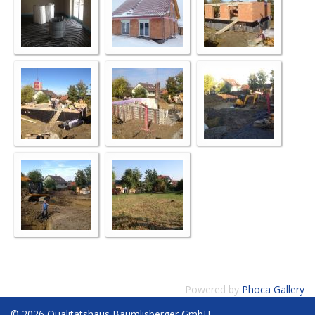
Powered by
Phoca Gallery
© 2026 Qualitätshaus Bäumlisberger GmbH