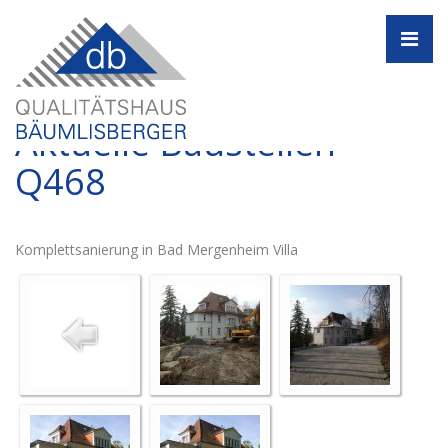
Navi
Aktuelle Baustellen -
Q468
Komplettsanierung in Bad Mergenheim Villa