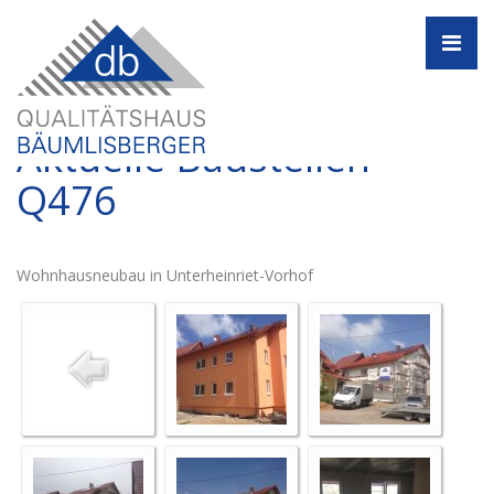
Navi
Aktuelle Baustellen -
Q476
Wohnhausneubau in Unterheinriet-Vorhof