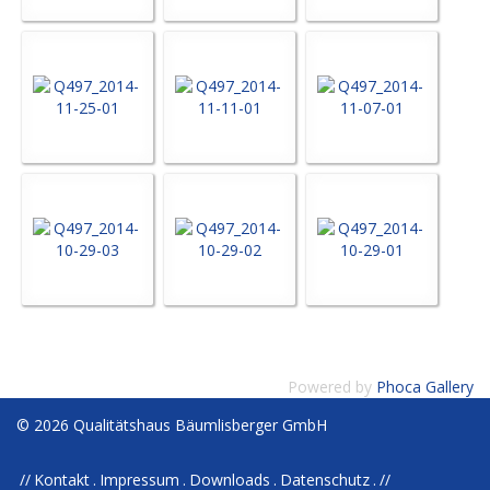
Powered by
Phoca Gallery
© 2026 Qualitätshaus Bäumlisberger GmbH
Kontakt
Impressum
Downloads
Datenschutz
//