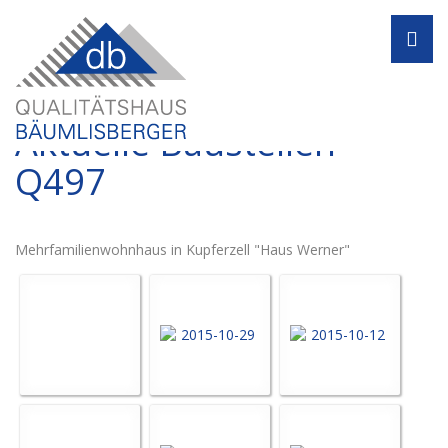
Navi
Aktuelle Baustellen -
Q497
Mehrfamilienwohnhaus in Kupferzell "Haus Werner"