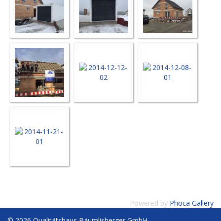
Powered by
Phoca Gallery
© 2026 Qualitätshaus Bäumlisberger GmbH