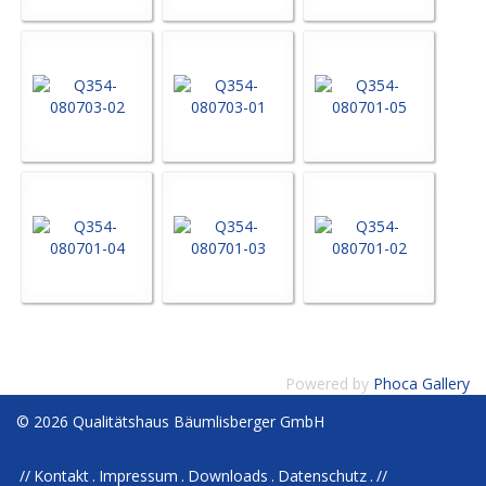
Powered by
Phoca Gallery
© 2026 Qualitätshaus Bäumlisberger GmbH
Kontakt
Impressum
Downloads
Datenschutz
//