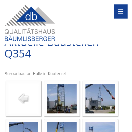
Navi
Aktuelle Baustellen -
Q354
Büroanbau an Halle in Kupferzell