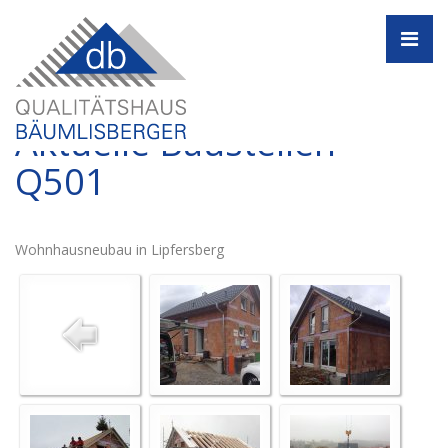
Navi
Aktuelle Baustellen -
Q501
Wohnhausneubau in Lipfersberg