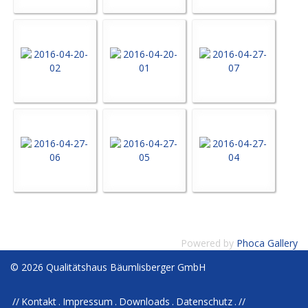
Powered by
Phoca Gallery
© 2026 Qualitätshaus Bäumlisberger GmbH
Kontakt
Impressum
Downloads
Datenschutz
//