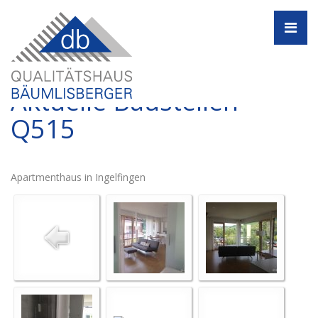
Navi
Aktuelle Baustellen -
Q515
Apartmenthaus in Ingelfingen