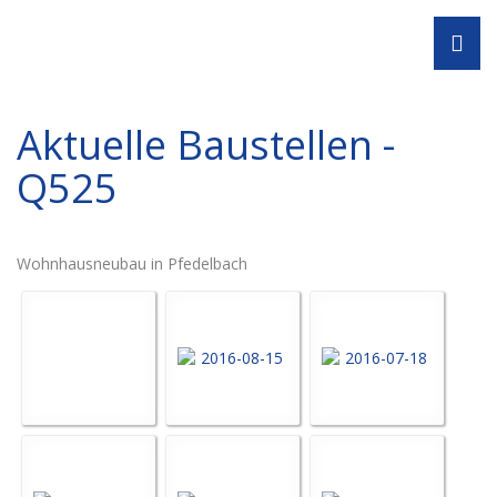
Navi
Aktuelle Baustellen -
Q525
Wohnhausneubau in Pfedelbach