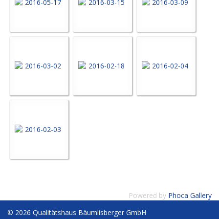
Powered by
Phoca Gallery
© 2026 Qualitätshaus Bäumlisberger GmbH