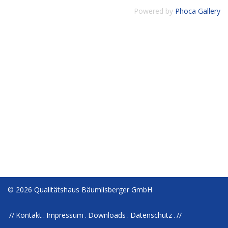
Powered by
Phoca Gallery
© 2026 Qualitätshaus Bäumlisberger GmbH
Kontakt
Impressum
Downloads
Datenschutz
//