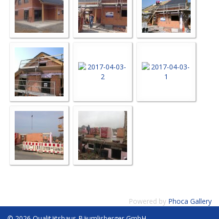
Powered by
Phoca Gallery
© 2026 Qualitätshaus Bäumlisberger GmbH