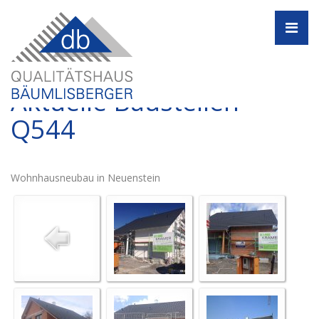
Navi
Aktuelle Baustellen -
Q544
Wohnhausneubau in Neuenstein