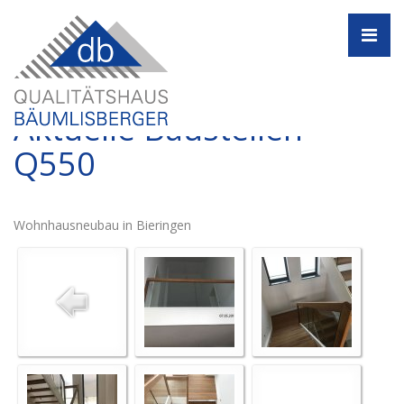
Navi
Aktuelle Baustellen -
Q550
Wohnhausneubau in Bieringen