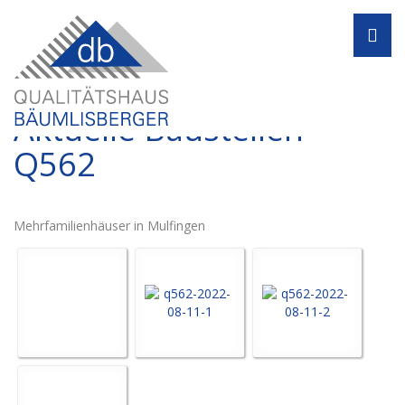
Navi
Aktuelle Baustellen -
Q562
Mehrfamilienhäuser in Mulfingen