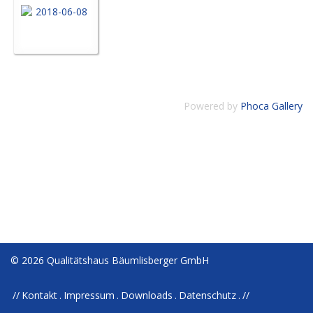
Powered by
Phoca Gallery
© 2026 Qualitätshaus Bäumlisberger GmbH
Kontakt
Impressum
Downloads
Datenschutz
//