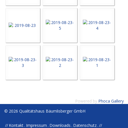
Powered by
Phoca Gallery
© 2026 Qualitätshaus Bäumlisberger GmbH
Kontakt
Impressum
Downloads
Datenschutz
//