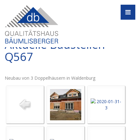
Navi
Aktuelle Baustellen -
Q567
Neubau von 3 Doppelhäusern in Waldenburg