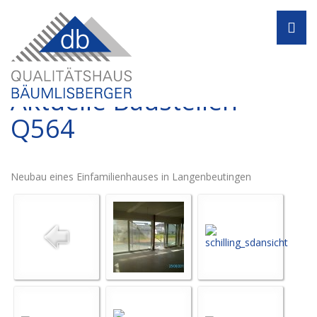
Navi
Aktuelle Baustellen -
Q564
Neubau eines Einfamilienhauses in Langenbeutingen