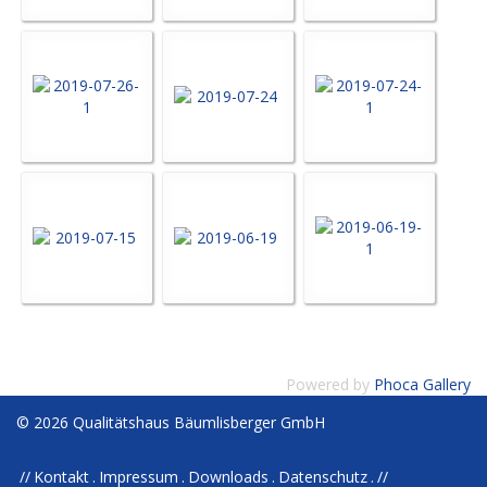
Powered by
Phoca Gallery
© 2026 Qualitätshaus Bäumlisberger GmbH
Kontakt
Impressum
Downloads
Datenschutz
//