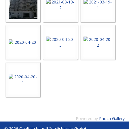
Powered by
Phoca Gallery
© 2026 Qualitätshaus Bäumlisberger GmbH