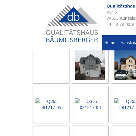
Qualitätsha
Kur 6
Aktuelle Baustellen 
74653 Künzels
Tel.: 0 79 40/9
Wohnhausneubau in Langenbeutingen
Home
Hauskat