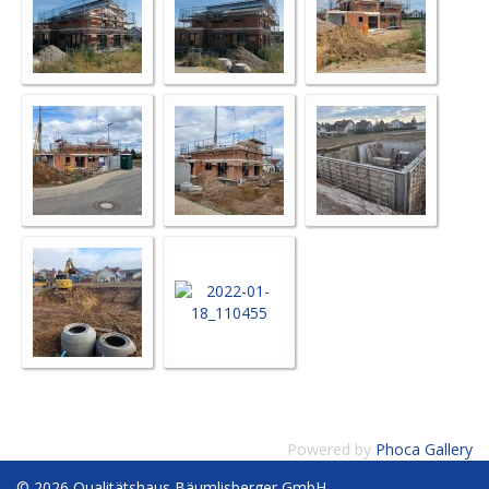
Powered by
Phoca Gallery
© 2026 Qualitätshaus Bäumlisberger GmbH