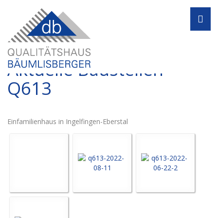
Navi
Aktuelle Baustellen -
Q613
Einfamilienhaus in Ingelfingen-Eberstal