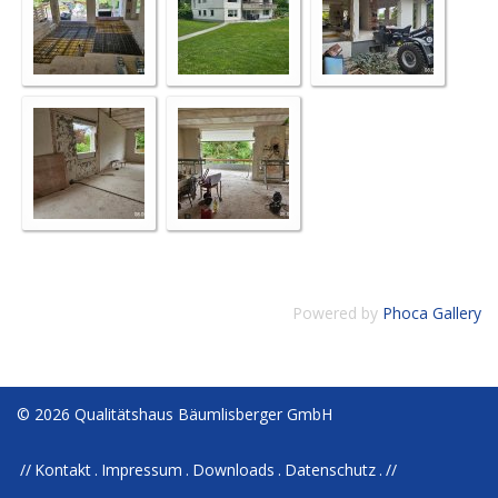
Powered by
Phoca Gallery
© 2026 Qualitätshaus Bäumlisberger GmbH
Kontakt
Impressum
Downloads
Datenschutz
//