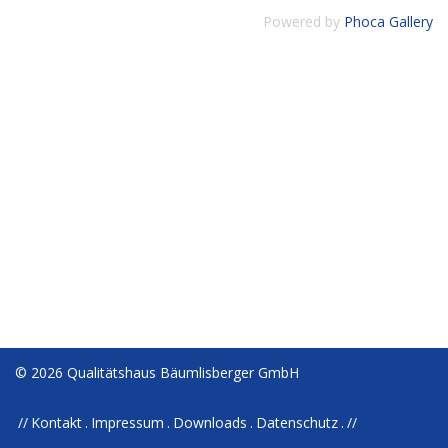
Powered by
Phoca Gallery
© 2026 Qualitätshaus Bäumlisberger GmbH
Kontakt
Impressum
Downloads
Datenschutz
//