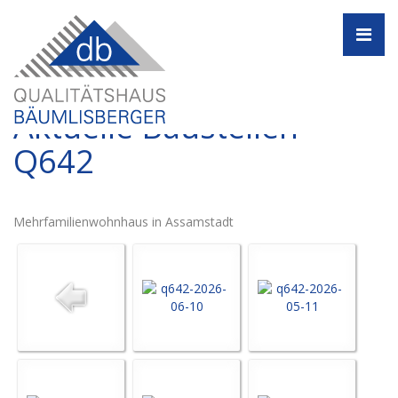
Navi
Aktuelle Baustellen -
Q642
Mehrfamilienwohnhaus in Assamstadt