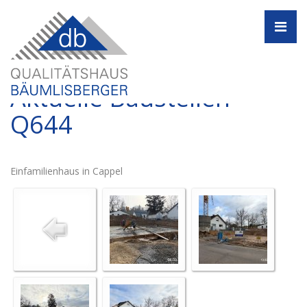
Navi
Aktuelle Baustellen -
Q644
Einfamilienhaus in Cappel