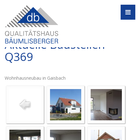
Navi
Aktuelle Baustellen -
Q369
Wohnhausneubau in Gaisbach