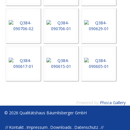
Powered by
Phoca Gallery
© 2026 Qualitätshaus Bäumlisberger GmbH
Kontakt
Impressum
Downloads
Datenschutz
//