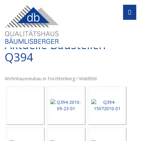
Navi
Aktuelle Baustellen -
Q394
Wohnhausneubau in Forchtenberg / Waldfeld