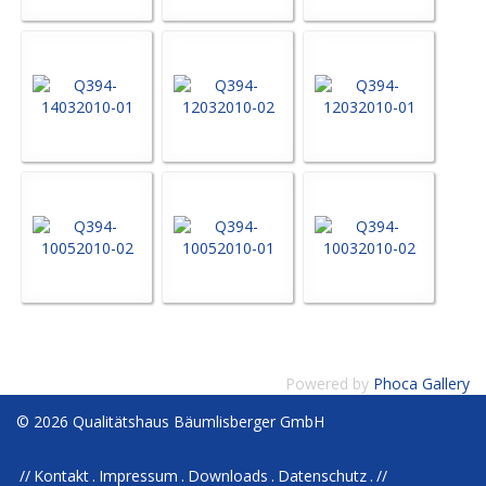
Powered by
Phoca Gallery
© 2026 Qualitätshaus Bäumlisberger GmbH
Kontakt
Impressum
Downloads
Datenschutz
//