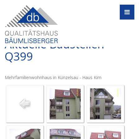
Navi
Aktuelle Baustellen -
Q399
Mehrfamilienwohnhaus in Künzelsau - Haus Kim