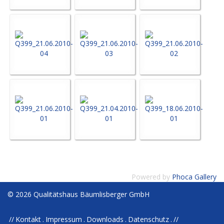
Powered by
Phoca Gallery
© 2026 Qualitätshaus Bäumlisberger GmbH
Kontakt
Impressum
Downloads
Datenschutz
//