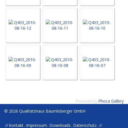
Powered by
Phoca Gallery
© 2026 Qualitätshaus Bäumlisberger GmbH
Kontakt
Impressum
Downloads
Datenschutz
//