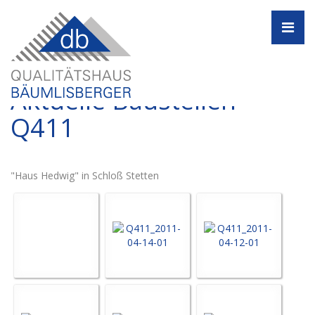
Navi
Aktuelle Baustellen -
Q411
"Haus Hedwig" in Schloß Stetten