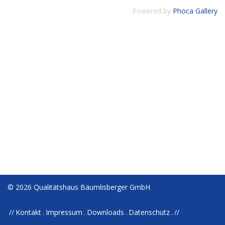
Powered by
Phoca Gallery
© 2026 Qualitätshaus Bäumlisberger GmbH
Kontakt
Impressum
Downloads
Datenschutz
//