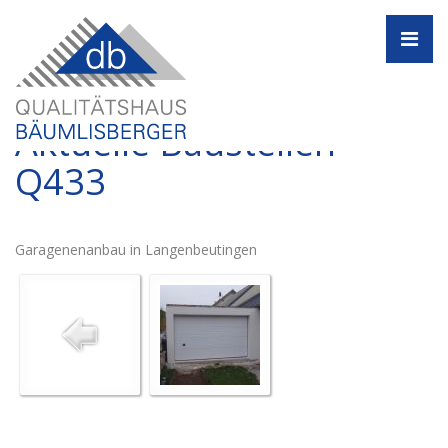
Navi
Aktuelle Baustellen -
Q433
Garagenenanbau in Langenbeutingen