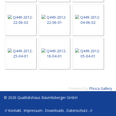
Powered by
Phoca Gallery
© 2026 Qualitätshaus Bäumlisberger GmbH
Kontakt
Impressum
Downloads
Datenschutz
//