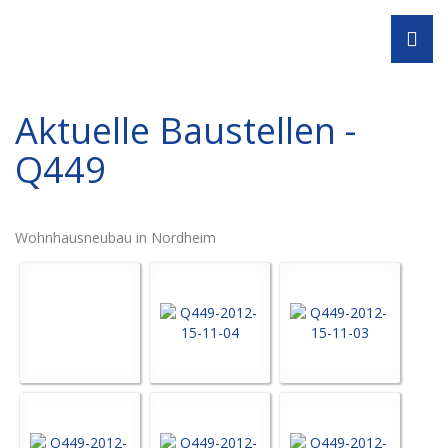
Navi
Aktuelle Baustellen -
Q449
Wohnhausneubau in Nordheim