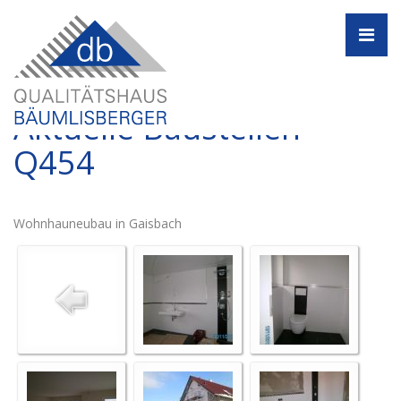
Navi
Aktuelle Baustellen -
Q454
Wohnhauneubau in Gaisbach