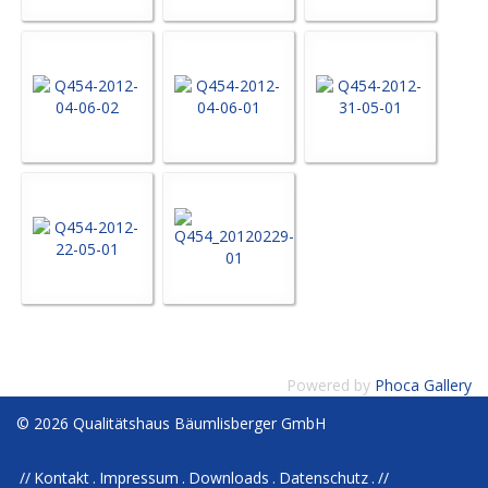
Powered by
Phoca Gallery
© 2026 Qualitätshaus Bäumlisberger GmbH
Kontakt
Impressum
Downloads
Datenschutz
//