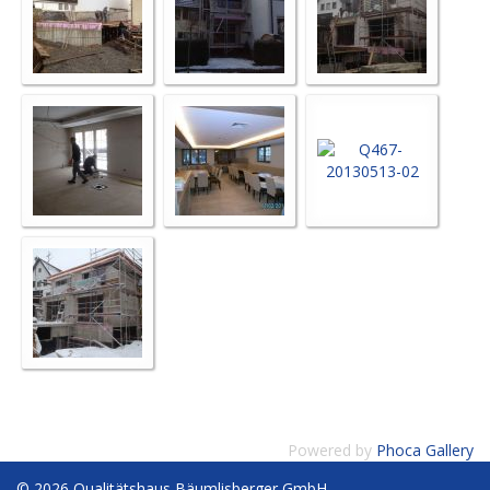
Powered by
Phoca Gallery
© 2026 Qualitätshaus Bäumlisberger GmbH