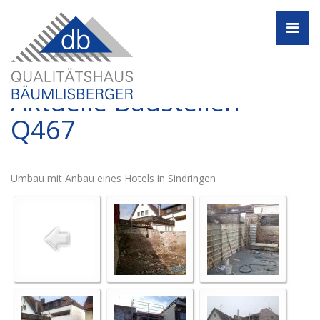
Navi
Aktuelle Baustellen -
Q467
Umbau mit Anbau eines Hotels in Sindringen