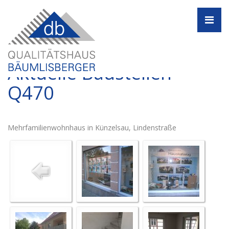
Navi
Aktuelle Baustellen -
Q470
Mehrfamilienwohnhaus in Künzelsau, Lindenstraße