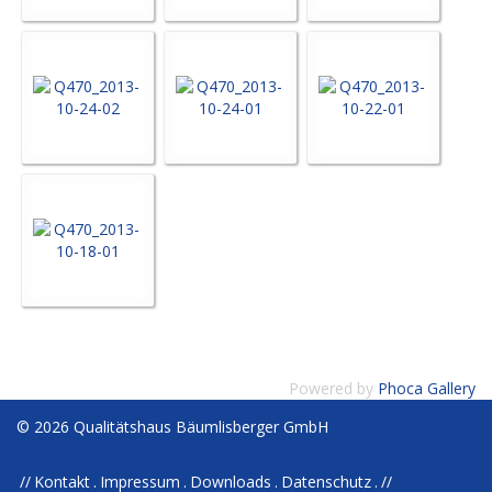
Powered by
Phoca Gallery
© 2026 Qualitätshaus Bäumlisberger GmbH
Kontakt
Impressum
Downloads
Datenschutz
//