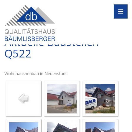
Navi
Aktuelle Baustellen -
Q522
Wohnhausneubau in Neuenstadt