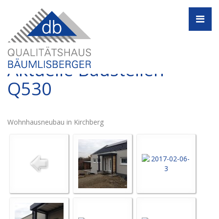
Navi
Aktuelle Baustellen -
Q530
Wohnhausneubau in Kirchberg