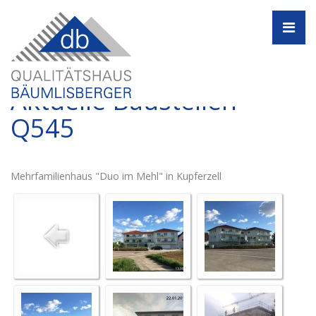
Navi
Aktuelle Baustellen -
Q545
Mehrfamilienhaus "Duo im Mehl" in Kupferzell