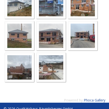
Powered by
Phoca Gallery
© 2026 Qualitätshaus Bäumlisberger GmbH