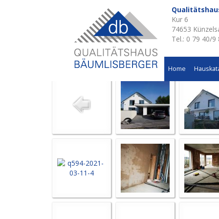
Qualitätsha
Kur 6
Aktuelle Baustellen 
74653 Künzels
Tel.: 0 79 40/9
Einfamilienhaus in Michelfeld
Home
Hauskat