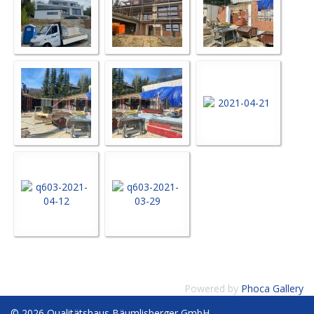
Powered by
Phoca Gallery
© 2026 Qualitätshaus Bäumlisberger GmbH