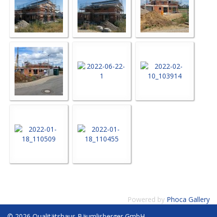
Powered by
Phoca Gallery
© 2026 Qualitätshaus Bäumlisberger GmbH