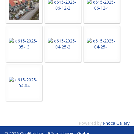
Powered by
Phoca Gallery
© 2026 Qualitätshaus Bäumlisberger GmbH