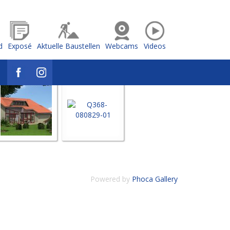
d
Exposé
Aktuelle Baustellen
Webcams
Videos
Powered by
Phoca Gallery