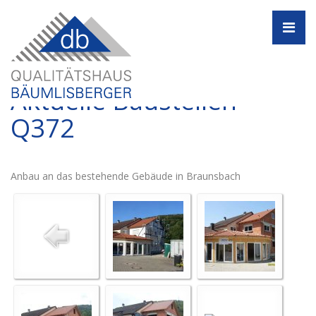
Navi
Aktuelle Baustellen -
Q372
Anbau an das bestehende Gebäude in Braunsbach