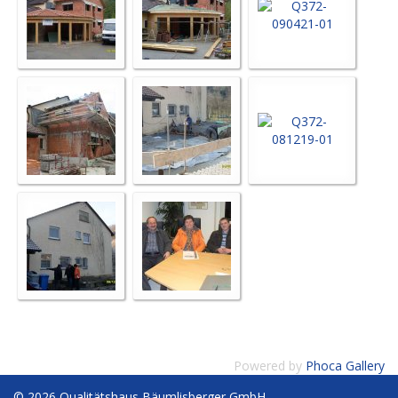
Powered by
Phoca Gallery
© 2026 Qualitätshaus Bäumlisberger GmbH